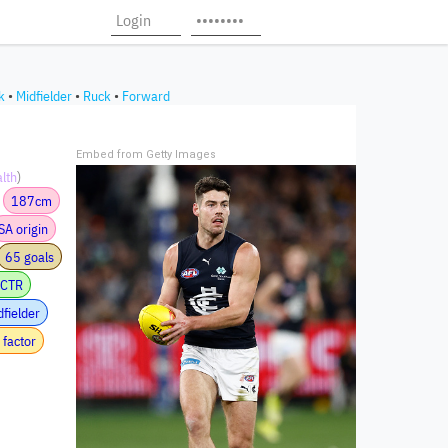
k
•
Midfielder
•
Ruck
•
Forward