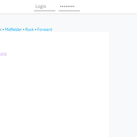
k
•
Midfielder
•
Ruck
•
Forward