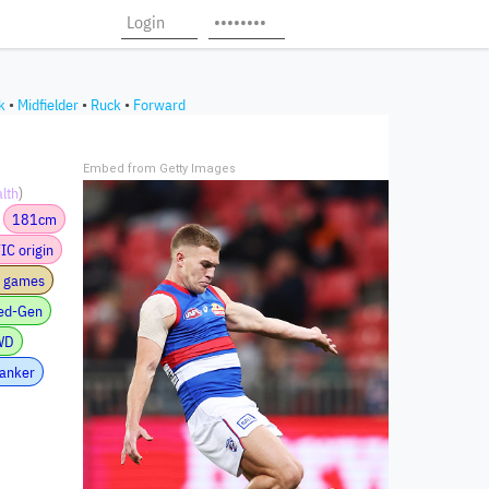
k
•
Midfielder
•
Ruck
•
Forward